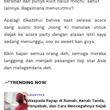
bersinar dan punya kulit halus mochi," sahut
lainnya. Bagaimana menurutmu?.
Apalagi dikatahui bahwa saat selesai acara
sang suami Song Joong Ki menolak untuk
diajak ke acara party dengan alasan istri saya
sedang menunggu, ooo so sweet kan guys.
Bikin baper semua orang deh, semoga mereka
langgeng dan menjadi pasangan top star Asia
dan melegendaris deh.
trending_up
TRENDING NOW
LIFESTYLE
Waspada Rayap di Rumah, Kenali Tanda,
Penyebab, dan Cara Mencegahnya Sejak