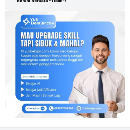
Berani Berkata "Tidak"!