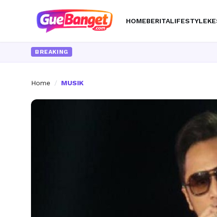
HOME
BERITA
LIFESTYLE
KE
BREAKING
Home
/
MUSIK