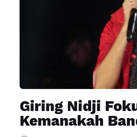
Giring Nidji Fok
Kemanakah Band