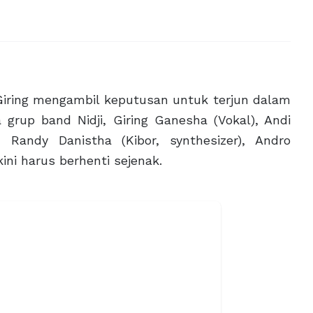
ing mengambil keputusan untuk terjun dalam
a grup band Nidji, Giring Ganesha (Vokal), Andi
, Randy Danistha (Kibor, synthesizer), Andro
ini harus berhenti sejenak.