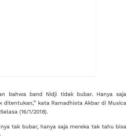
n bahwa band Nidji tidak bubar. Hanya saja
ak ditentukan,” kata Ramadhista Akbar di Musica
elasa (16/1/2018).
nya tak bubar, hanya saja mereka tak tahu bisa
.