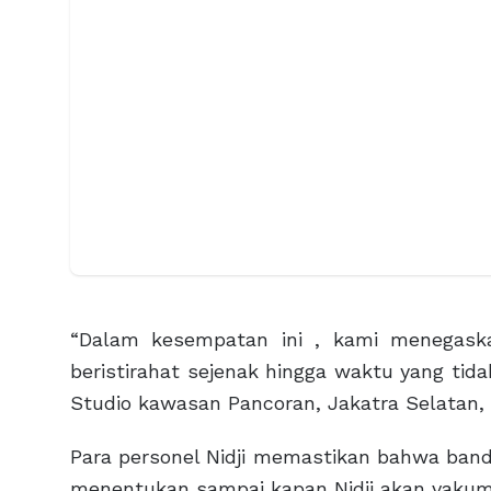
“Dalam kesempatan ini , kami menegaska
beristirahat sejenak hingga waktu yang tid
Studio kawasan Pancoran, Jakatra Selatan, S
Para personel Nidji memastikan bahwa band
menentukan sampai kapan Nidji akan vakum