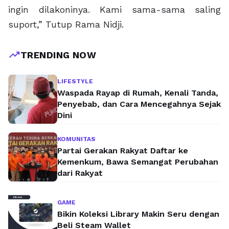
ingin dilakoninya. Kami sama-sama saling
suport,” Tutup Rama Nidji.
trending_up
TRENDING NOW
LIFESTYLE
Waspada Rayap di Rumah, Kenali Tanda,
Penyebab, dan Cara Mencegahnya Sejak
Dini
KOMUNITAS
Partai Gerakan Rakyat Daftar ke
Kemenkum, Bawa Semangat Perubahan
dari Rakyat
GAME
Bikin Koleksi Library Makin Seru dengan
Beli Steam Wallet