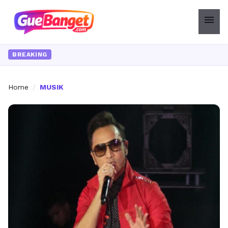
menu
BREAKING
Home
/
MUSIK