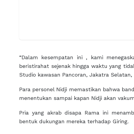
“Dalam kesempatan ini , kami menegaska
beristirahat sejenak hingga waktu yang tid
Studio kawasan Pancoran, Jakatra Selatan, S
Para personel Nidji memastikan bahwa band
menentukan sampai kapan Nidji akan vakum
Pria yang akrab disapa Rama ini menamb
bentuk dukungan mereka terhadap Giring.