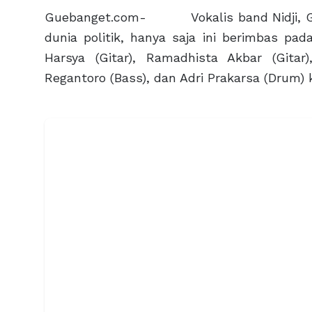
Guebanget.com- Vokalis band Nidji, Gir
dunia politik, hanya saja ini berimbas pad
Harsya (Gitar), Ramadhista Akbar (Gitar)
Regantoro (Bass), dan Adri Prakarsa (Drum) k