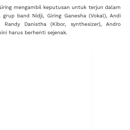
ing mengambil keputusan untuk terjun dalam
a grup band Nidji, Giring Ganesha (Vokal), Andi
, Randy Danistha (Kibor, synthesizer), Andro
ini harus berhenti sejenak.