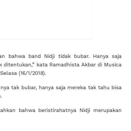
n bahwa band Nidji tidak bubar. Hanya saja
ak ditentukan,” kata Ramadhista Akbar di Musica
elasa (16/1/2018).
nya tak bubar, hanya saja mereka tak tahu bisa
.
ahkan bahwa beristirahatnya Nidji merupakan