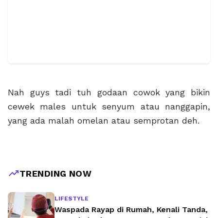
Nah guys tadi tuh godaan cowok yang bikin
cewek males untuk senyum atau nanggapin,
yang ada malah omelan atau semprotan deh.
trending_up
TRENDING NOW
LIFESTYLE
Waspada Rayap di Rumah, Kenali Tanda,