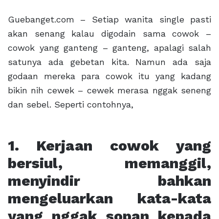
Guebanget.com – Setiap wanita single pasti
akan senang kalau digodain sama cowok –
cowok yang ganteng – ganteng, apalagi salah
satunya ada gebetan kita. Namun ada saja
godaan mereka para cowok itu yang kadang
bikin nih cewek – cewek merasa nggak seneng
dan sebel. Seperti contohnya,
1. Kerjaan cowok yang
bersiul, memanggil,
menyindir bahkan
mengeluarkan kata-kata
yang nggak sopan kepada