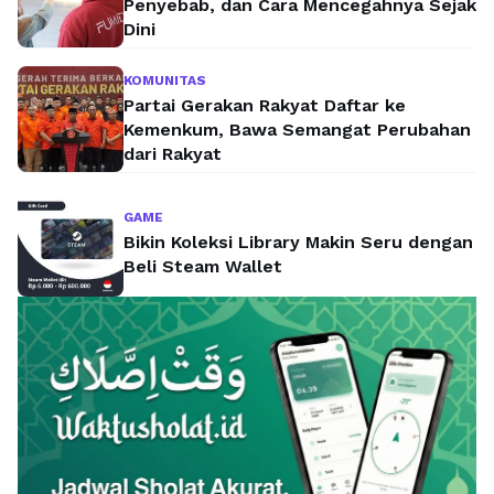
Penyebab, dan Cara Mencegahnya Sejak
Dini
KOMUNITAS
Partai Gerakan Rakyat Daftar ke
Kemenkum, Bawa Semangat Perubahan
dari Rakyat
GAME
Bikin Koleksi Library Makin Seru dengan
Beli Steam Wallet