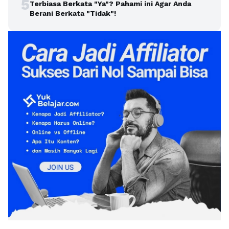
5
Terbiasa Berkata "Ya"? Pahami ini Agar Anda
Berani Berkata "Tidak"!