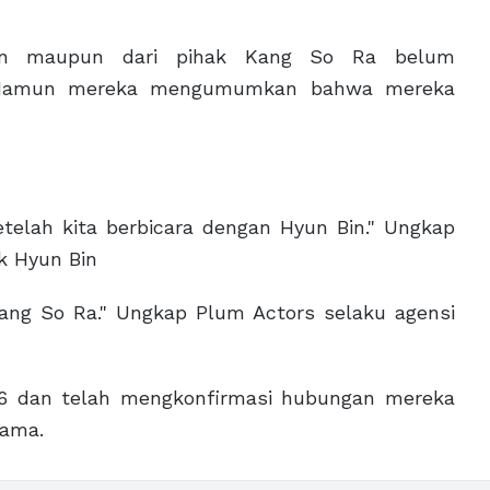
Bin maupun dari pihak Kang So Ra belum
. Namun mereka mengumumkan bahwa mereka
elah kita berbicara dengan Hyun Bin." Ungkap
k Hyun Bin
ang So Ra." Ungkap Plum Actors selaku agensi
16 dan telah mengkonfirmasi hubungan mereka
sama.