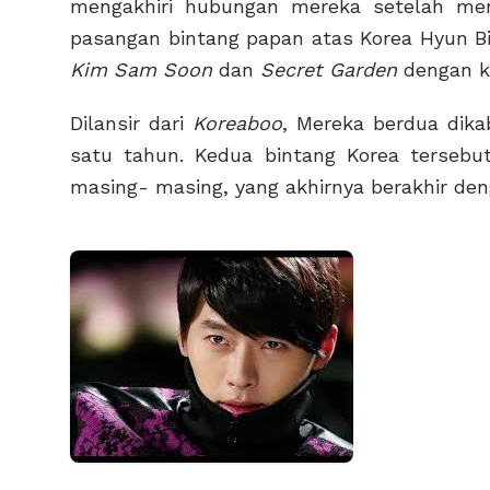
mengakhiri hubungan mereka setelah menj
pasangan bintang papan atas Korea Hyun B
Kim Sam Soon
dan
Secret Garden
dengan k
Dilansir dari
Koreaboo
, Mereka berdua dika
satu tahun. Kedua bintang Korea tersebu
masing- masing, yang akhirnya berakhir de