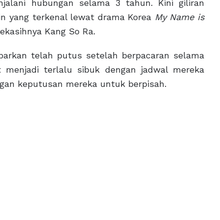
alani hubungan selama 3 tahun. Kini giliran
in yang terkenal lewat drama Korea
My Name is
ekasihnya Kang So Ra.
barkan telah putus setelah berpacaran selama
t menjadi terlalu sibuk dengan jadwal mereka
ngan keputusan mereka untuk berpisah.