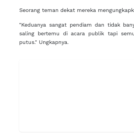
Seorang teman dekat mereka mengungkapka
"Keduanya sangat pendiam dan tidak bany
saling bertemu di acara publik tapi s
putus." Ungkapnya.