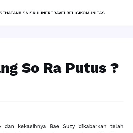
SEHATAN
BISNIS
KULINER
TRAVEL
RELIGI
KOMUNITAS
ng So Ra Putus ?
 dan kekasihnya Bae Suzy dikabarkan telah