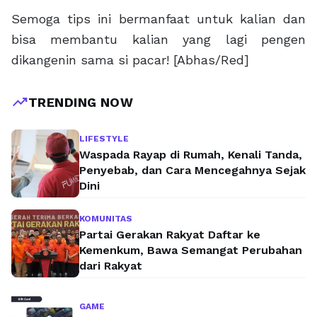
Semoga tips ini bermanfaat untuk kalian dan
bisa membantu kalian yang lagi pengen
dikangenin sama si pacar! [Abhas/Red]
trending_up
TRENDING NOW
LIFESTYLE
Waspada Rayap di Rumah, Kenali Tanda,
Penyebab, dan Cara Mencegahnya Sejak
Dini
KOMUNITAS
Partai Gerakan Rakyat Daftar ke
Kemenkum, Bawa Semangat Perubahan
dari Rakyat
GAME