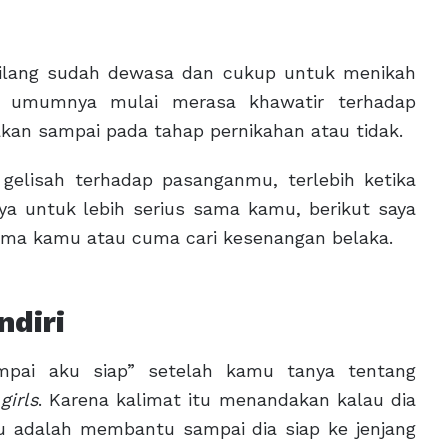
bilang sudah dewasa dan cukup untuk menikah
 umumnya mulai merasa khawatir terhadap
kan sampai pada tahap pernikahan atau tidak.
elisah terhadap pasanganmu, terlebih ketika
a untuk lebih serius sama kamu, berikut saya
ama kamu atau cuma cari kesenangan belaka.
ndiri
mpai aku siap” setelah kamu tanya tentang
a
girls
. Karena kalimat itu menandakan kalau dia
mu adalah membantu sampai dia siap ke jenjang