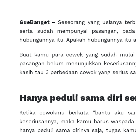
GueBanget –
Seseorang yang usianya ter
serta sudah mempunyai pasangan, pada
hubungannya itu. Apakah hubungannya itu a
Buat kamu para cewek yang sudah mulai g
pasangan belum menunjukkan keseriusanny
kasih tau 3 perbedaan cowok yang serius s
Hanya peduli sama diri se
Ketika cowokmu berkata “bantu aku sa
keseriusannya, maka kamu harus waspad
hanya peduli sama dirinya saja, tugas ka