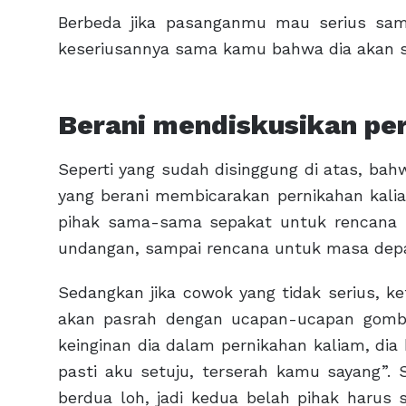
Berbeda jika pasanganmu mau serius sam
keseriusannya sama kamu bahwa dia akan s
Berani mendiskusikan pe
Seperti yang sudah disinggung di atas, b
yang berani membicarakan pernikahan kali
pihak sama-sama sepakat untuk rencana pe
undangan, sampai rencana untuk masa depa
Sedangkan jika cowok yang tidak serius, k
akan pasrah dengan ucapan-ucapan gomba
keinginan dia dalam pernikahan kaliam, d
pasti aku setuju, terserah kamu sayang”. S
berdua loh, jadi kedua belah pihak harus