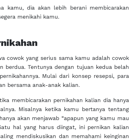
a kamu, dia akan lebih berani membicarakan
egera menikahi kamu.
rnikahan
ahwa cowok yang serius sama kamu adalah cowok
an berdua. Tentunya dengan tujuan kedua belah
rnikahannya. Mulai dari konsep resepsi, para
n bersama anak-anak kalian.
etika membicarakan pernikahan kalian dia hanya
lnya. Misalnya ketika kamu bertanya tentang
ia hanya akan menjawab “apapun yang kamu mau
atu hal yang harus diingat, ini pernikan kalian
 saling mendiskusikan dan memahami keinginan