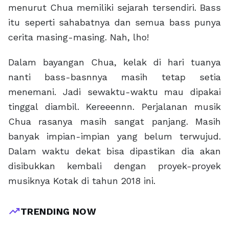
menurut Chua memiliki sejarah tersendiri. Bass
itu seperti sahabatnya dan semua bass punya
cerita masing-masing. Nah, lho!
Dalam bayangan Chua, kelak di hari tuanya
nanti bass-basnnya masih tetap setia
menemani. Jadi sewaktu-waktu mau dipakai
tinggal diambil. Kereeennn. Perjalanan musik
Chua rasanya masih sangat panjang. Masih
banyak impian-impian yang belum terwujud.
Dalam waktu dekat bisa dipastikan dia akan
disibukkan kembali dengan proyek-proyek
musiknya Kotak di tahun 2018 ini.
trending_up
TRENDING NOW