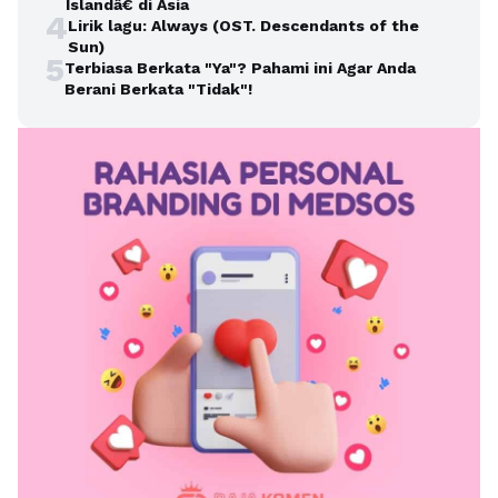
Islandâ€ di Asia
4
Lirik lagu: Always (OST. Descendants of the
Sun)
5
Terbiasa Berkata "Ya"? Pahami ini Agar Anda
Berani Berkata "Tidak"!