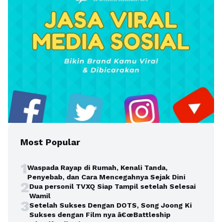
Most Popular
1
Waspada Rayap di Rumah, Kenali Tanda,
Penyebab, dan Cara Mencegahnya Sejak Dini
2
Dua personil TVXQ Siap Tampil setelah Selesai
Wamil
3
Setelah Sukses Dengan DOTS, Song Joong Ki
Sukses dengan Film nya â€œBattleship