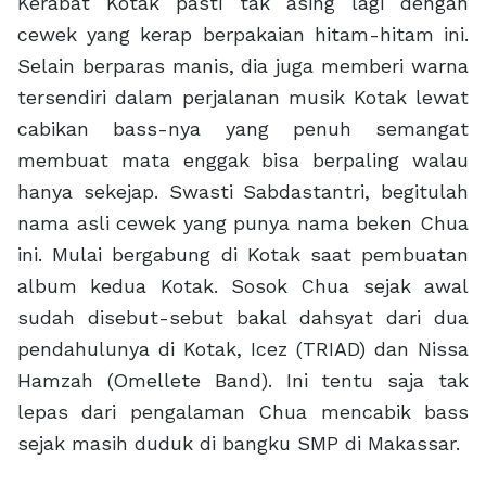
Kerabat Kotak pasti tak asing lagi dengan
cewek yang kerap berpakaian hitam-hitam ini.
Selain berparas manis, dia juga memberi warna
tersendiri dalam perjalanan musik Kotak lewat
cabikan bass-nya yang penuh semangat
membuat mata enggak bisa berpaling walau
hanya sekejap. Swasti Sabdastantri, begitulah
nama asli cewek yang punya nama beken Chua
ini. Mulai bergabung di Kotak saat pembuatan
album kedua Kotak. Sosok Chua sejak awal
sudah disebut-sebut bakal dahsyat dari dua
pendahulunya di Kotak, Icez (TRIAD) dan Nissa
Hamzah (Omellete Band). Ini tentu saja tak
lepas dari pengalaman Chua mencabik bass
sejak masih duduk di bangku SMP di Makassar.