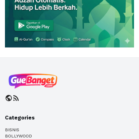
public
rss_feed
Categories
BISNIS
BOLLYWOOD