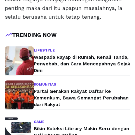
penting maka dari itu apapun masalahnya, ia
selalu berusaha untuk tetap tenang.
trending_up
TRENDING NOW
LIFESTYLE
Waspada Rayap di Rumah, Kenali Tanda,
Penyebab, dan Cara Mencegahnya Sejak
Dini
KOMUNITAS
Partai Gerakan Rakyat Daftar ke
Kemenkum, Bawa Semangat Perubahan
dari Rakyat
GAME
Bikin Koleksi Library Makin Seru dengan