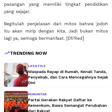
pasangan yang memiliki tingkat pendidikan
yang sejajar.
Begitulah penjelasan dari mitos bahwa jodoh
itu akan mirip dengan kita. Jadi bukan mitos
lagi ya, semoga bermanfaat. [Df/Red]
trending_up
TRENDING NOW
LIFESTYLE
Waspada Rayap di Rumah, Kenali Tanda,
Penyebab, dan Cara Mencegahnya Sejak
Dini
KOMUNITAS
Partai Gerakan Rakyat Daftar ke
Kemenkum, Bawa Semangat Perubahan
dari Rakyat