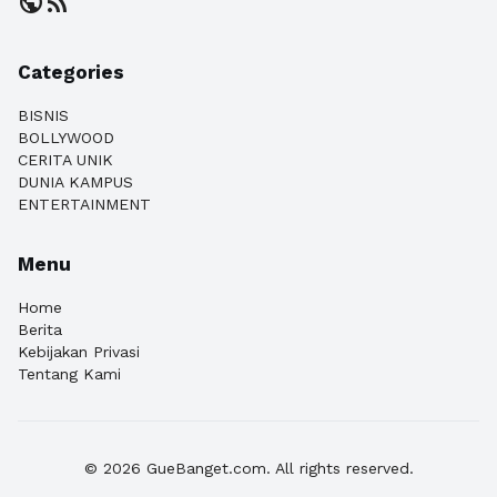
public
rss_feed
Categories
BISNIS
BOLLYWOOD
CERITA UNIK
DUNIA KAMPUS
ENTERTAINMENT
Menu
Home
Berita
Kebijakan Privasi
Tentang Kami
© 2026 GueBanget.com. All rights reserved.