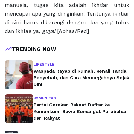
manusia, tugas kita adalah ikhtiar untuk
mencapai apa yang diinginkan. Tentunya ikhtiar
di sini harus dibarengi dengan doa yang tulus
dan ikhlas ya,
guys!
[Abhas/Red]
trending_up
TRENDING NOW
LIFESTYLE
Waspada Rayap di Rumah, Kenali Tanda,
Penyebab, dan Cara Mencegahnya Sejak
Dini
KOMUNITAS
Partai Gerakan Rakyat Daftar ke
Kemenkum, Bawa Semangat Perubahan
dari Rakyat