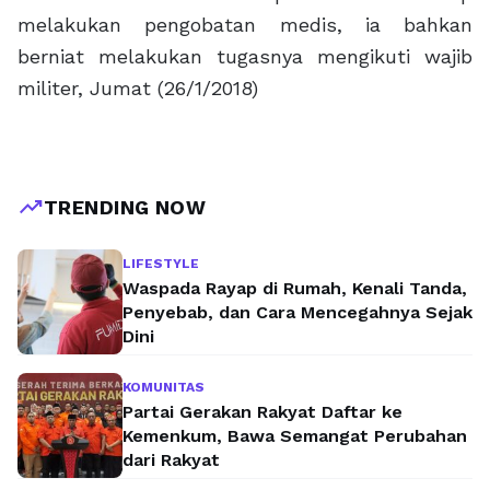
melakukan pengobatan medis, ia bahkan
berniat melakukan tugasnya mengikuti wajib
militer, Jumat (26/1/2018)
trending_up
TRENDING NOW
LIFESTYLE
Waspada Rayap di Rumah, Kenali Tanda,
Penyebab, dan Cara Mencegahnya Sejak
Dini
KOMUNITAS
Partai Gerakan Rakyat Daftar ke
Kemenkum, Bawa Semangat Perubahan
dari Rakyat