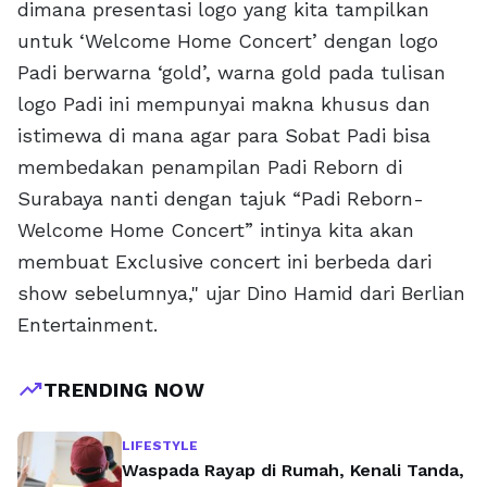
dimana presentasi logo yang kita tampilkan
untuk ‘Welcome Home Concert’ dengan logo
Padi berwarna ‘gold’, warna gold pada tulisan
logo Padi ini mempunyai makna khusus dan
istimewa di mana agar para Sobat Padi bisa
membedakan penampilan Padi Reborn di
Surabaya nanti dengan tajuk “Padi Reborn-
Welcome Home Concert” intinya kita akan
membuat Exclusive concert ini berbeda dari
show sebelumnya," ujar Dino Hamid dari Berlian
Entertainment.
trending_up
TRENDING NOW
LIFESTYLE
Waspada Rayap di Rumah, Kenali Tanda,