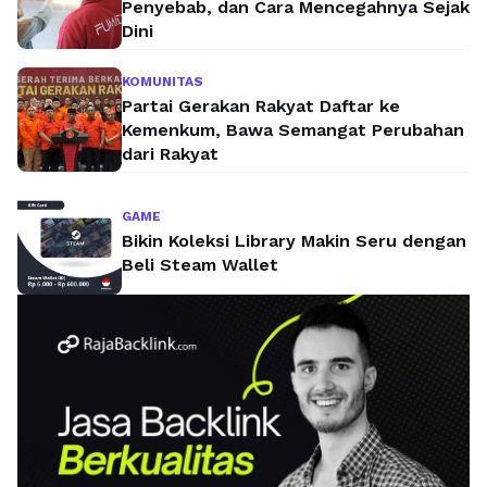
Penyebab, dan Cara Mencegahnya Sejak
Dini
KOMUNITAS
Partai Gerakan Rakyat Daftar ke
Kemenkum, Bawa Semangat Perubahan
dari Rakyat
GAME
Bikin Koleksi Library Makin Seru dengan
Beli Steam Wallet