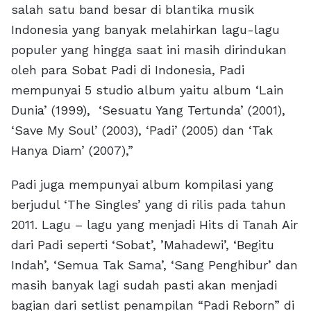
salah satu band besar di blantika musik
Indonesia yang banyak melahirkan lagu-lagu
populer yang hingga saat ini masih dirindukan
oleh para Sobat Padi di Indonesia, Padi
mempunyai 5 studio album yaitu album ‘Lain
Dunia’ (1999), ‘Sesuatu Yang Tertunda’ (2001),
‘Save My Soul’ (2003), ‘Padi’ (2005) dan ‘Tak
Hanya Diam’ (2007),”
Padi juga mempunyai album kompilasi yang
berjudul ‘The Singles’ yang di rilis pada tahun
2011. Lagu – lagu yang menjadi Hits di Tanah Air
dari Padi seperti ‘Sobat’, ’Mahadewi’, ‘Begitu
Indah’, ‘Semua Tak Sama’, ‘Sang Penghibur’ dan
masih banyak lagi sudah pasti akan menjadi
bagian dari setlist penampilan “Padi Reborn” di