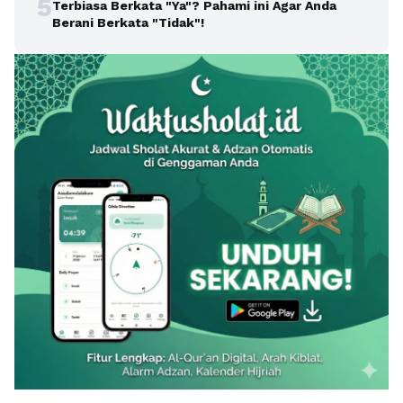
5
Terbiasa Berkata "Ya"? Pahami ini Agar Anda
Berani Berkata "Tidak"!