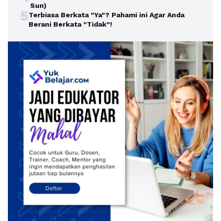
Sun)
5
Terbiasa Berkata "Ya"? Pahami ini Agar Anda
Berani Berkata "Tidak"!