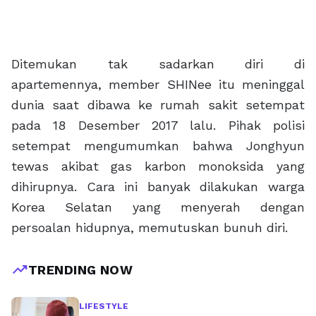
Ditemukan tak sadarkan diri di
apartemennya, member SHINee itu meninggal
dunia saat dibawa ke rumah sakit setempat
pada 18 Desember 2017 lalu. Pihak polisi
setempat mengumumkan bahwa Jonghyun
tewas akibat gas karbon monoksida yang
dihirupnya. Cara ini banyak dilakukan warga
Korea Selatan yang menyerah dengan
persoalan hidupnya, memutuskan bunuh diri.
trending_up
TRENDING NOW
LIFESTYLE