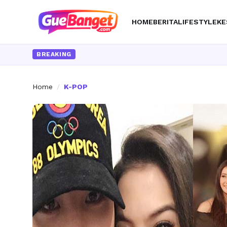
HOME
BERITA
LIFESTYLE
KE
BREAKING
Home
/
K-POP