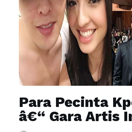
Para Pecinta Kp
â€“ Gara Artis I