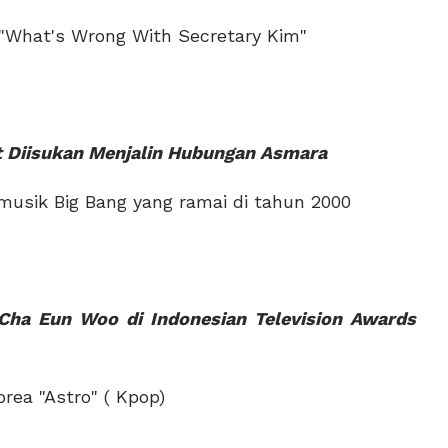
What's Wrong With Secretary Kim"
t Diisukan Menjalin Hubungan Asmara
usik Big Bang yang ramai di tahun 2000
 Cha Eun Woo di Indonesian Television Awards
ea "Astro" ( Kpop)