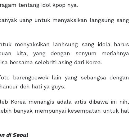
agam tentang idol kpop nya.
banyak uang untuk menyaksikan langsung sang
tuk menyaksikan lanhsung sang idola harus
empuan kita, yang dengan senyum meriahnya
 bersama selebriti asing dari Korea.
 foto barengcewek lain yang sebangsa dengan
ancur deh hati ya guys.
eb Korea menangis adala artis dibawa ini nih,
a lebih banyak mempunyai kesempatan untuk hal
on di Seoul