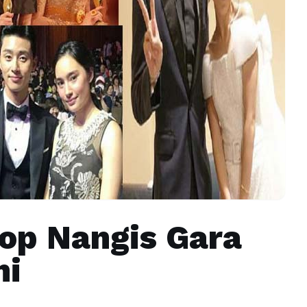
op Nangis Gara
ni