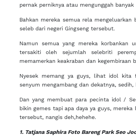
pernak perniknya atau mengunggah banyak r
Bahkan mereka semua rela mengeluarkan 
seleb dari negeri Gingseng tersebut.
Namun semua yang mereka korbankan un
tersakiti oleh sejumlah selebriti per
memamerkan keakraban dan kegembiraan bisa
Nyesek memang ya guys, lihat idol kita
senyum mengambang dan dekatnya, sedih, h
Dan yang membuat para pecinta idol / Sel
bikin gemes tapi apa daya ya guys, merek
tersebut, nangis deh,hehehe.
1. Tatjana Saphira Foto Bareng Park Seo Jo