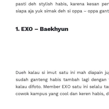
pasti deh stylish habis, karena kesan p
siapa aja yuk simak deh si oppa – oppa gante
1. EXO – Baekhyun
Dueh kalau si imut satu ini mah diapain j
sudah ganteng habis tambah lagi dengan 
kalau difoto. Member EXO satu ini selalu t
cowok kampus yang cool dan keren habis, d