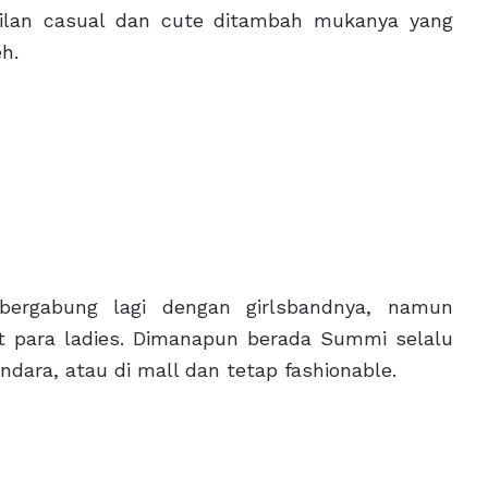
ilan casual dan cute ditambah mukanya yang
h.
rgabung lagi dengan girlsbandnya, namun
t para ladies. Dimanapun berada Summi selalu
ndara, atau di mall dan tetap fashionable.