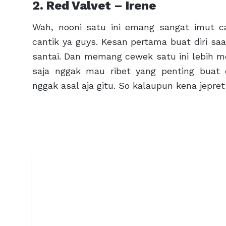
2. Red Valvet – Irene
Wah, nooni satu ini emang sangat imut c
cantik ya guys. Kesan pertama buat diri sa
santai. Dan memang cewek satu ini lebih m
saja nggak mau ribet yang penting buat 
nggak asal aja gitu. So kalaupun kena jepre