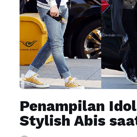
Penampilan Ido
Stylish Abis saa