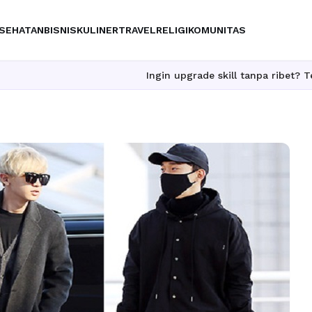
SEHATAN
BISNIS
KULINER
TRAVEL
RELIGI
KOMUNITAS
Ingin upgrade skill tanpa ribet? Temukan kelas se