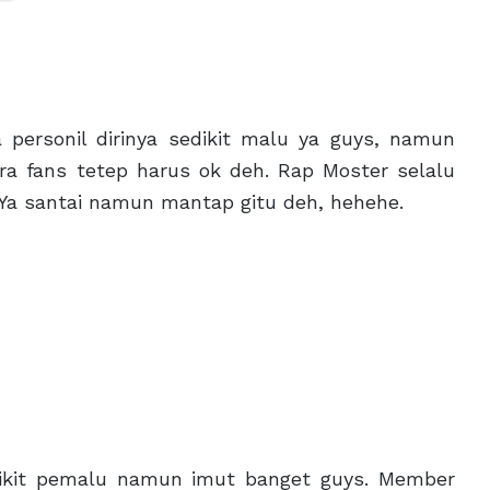
personil dirinya sedikit malu ya guys, namun
a fans tetep harus ok deh. Rap Moster selalu
 Ya santai namun mantap gitu deh, hehehe.
ikit pemalu namun imut banget guys. Member