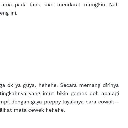
ertama pada fans saat mendarat mungkin. Nah
ng ini.
uga ok ya guys, hehehe. Secara memang dirinya
tingkahnya yang imut bikin gemes deh apalagi
ampil dengan gaya preppy layaknya para cowok –
ilihat mata cewek hehehe.