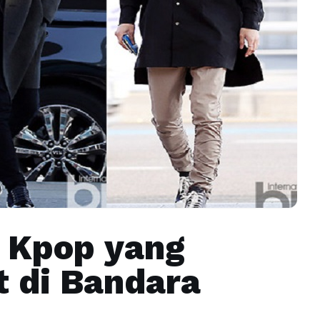
l Kpop yang
t di Bandara