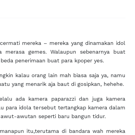
 cermati mereka – mereka yang dinamakan idol
ya merasa gemes. Walaupun sebenarnya buat
 beda penerimaan buat para kpoper yes.
ngkin kalau orang lain mah biasa saja ya, namu
suatu yang menarik aja baut di gosipkan, hehehe.
elalu ada kamera paparazzi dan juga kamera
au para idola tersebut tertangkap kamera dalam
 awut-awutan seperti baru bangun tidur.
dimanapun itu,terutama di bandara wah mereka