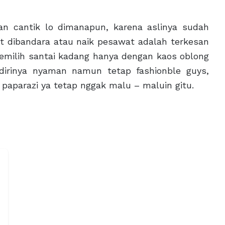
an cantik lo dimanapun, karena aslinya sudah
at dibandara atau naik pesawat adalah terkesan
emilih santai kadang hanya dengan kaos oblong
dirinya nyaman namun tetap fashionble guys,
t paparazi ya tetap nggak malu – maluin gitu.