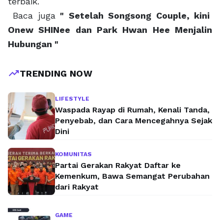
terbaik.
Baca juga
" Setelah Songsong Couple, kini
Onew SHINee dan Park Hwan Hee Menjalin
Hubungan "
trending_up
TRENDING NOW
LIFESTYLE
Waspada Rayap di Rumah, Kenali Tanda,
Penyebab, dan Cara Mencegahnya Sejak
Dini
KOMUNITAS
Partai Gerakan Rakyat Daftar ke
Kemenkum, Bawa Semangat Perubahan
dari Rakyat
GAME