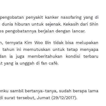
gobatan penyakit kanker nasofaring yang di
 dunia hiburan untuk sejenak. Kekasih dari Shin
ses pengobatannya berjalan dengan lancar.
n, ternyata Kim Woo Bin tidak bisa melupakan
28 tahun ini memutuskan untuk tetap menyapa
an ia juga memberitahukan kondisi terbaru
 yang ia unggah di fan café.
enku sambil bertanya-tanya, sudah berapa lama
di surat tersebut, Jumat (29/12/2017).