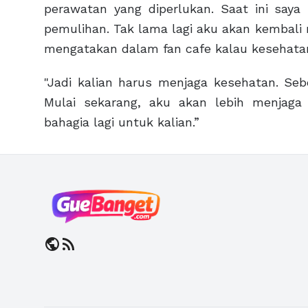
perawatan yang diperlukan. Saat ini saya
pemulihan. Tak lama lagi aku akan kembal
mengatakan dalam fan cafe kalau kesehata
"Jadi kalian harus menjaga kesehatan. Seb
Mulai sekarang, aku akan lebih menjag
bahagia lagi untuk kalian.”
public
rss_feed