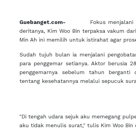
Guebanget.com-
Fokus menjalani pen
deritanya, Kim Woo Bin terpaksa vakum dari
Min Ah ini memilih untuk istirahat agar pro
Sudah tujuh bulan ia menjalani pengobata
para penggemar setianya. Aktor berusia 
penggemarnya sebelum tahun berganti d
tentang kesehatannya melalui sepucuk surat
"Di tengah udara sejuk aku memegang pulp
aku tidak menulis surat," tulis Kim Woo Bin 