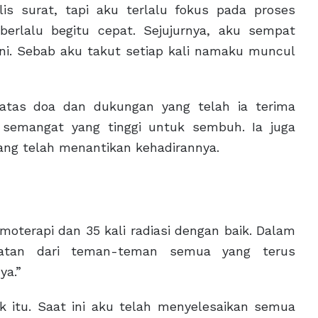
is surat, tapi aku terlalu fokus pada proses
erlalu begitu cepat. Sejujurnya, aku sempat
 ini. Sebab aku takut setiap kali namaku muncul
atas doa dan dukungan yang telah ia terima
i semangat yang tinggi untuk sembuh. Ia juga
ng telah menantikan kehadirannya.
emoterapi dan 35 kali radiasi dengan baik. Dalam
atan dari teman-teman semua yang terus
ya.”
k itu. Saat ini aku telah menyelesaikan semua