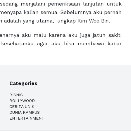
 sedang menjalani pemeriksaan lanjutan untuk
i menyapa kalian semua. Sebelumnya aku pernah
n adalah yang utama," ungkap Kim Woo Bin.
enarnya aku malu karena aku juga jatuh sakit.
a kesehatanku agar aku bisa membawa kabar
Categories
BISNIS
BOLLYWOOD
CERITA UNIK
DUNIA KAMPUS
ENTERTAINMENT