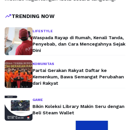
trending_up
TRENDING NOW
LIFESTYLE
Waspada Rayap di Rumah, Kenali Tanda,
Penyebab, dan Cara Mencegahnya Sejak
Dini
KOMUNITAS
Partai Gerakan Rakyat Daftar ke
Kemenkum, Bawa Semangat Perubahan
dari Rakyat
GAME
Bikin Koleksi Library Makin Seru dengan
Beli Steam Wallet