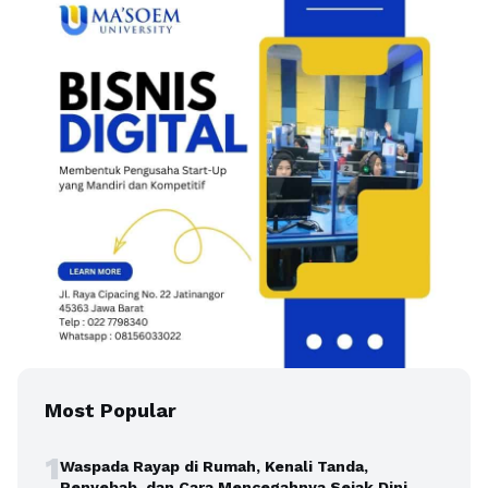
Most Popular
1
Waspada Rayap di Rumah, Kenali Tanda,
Penyebab, dan Cara Mencegahnya Sejak Dini