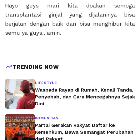
Hayo guys mari kita doakan semoga
transplantasi ginjal yang dijalaninya bisa
berjalan dengan baik dan bisa menghibur kita
semu ya guys…amin.
trending_up
TRENDING NOW
LIFESTYLE
Waspada Rayap di Rumah, Kenali Tanda,
Penyebab, dan Cara Mencegahnya Sejak
Dini
KOMUNITAS
Partai Gerakan Rakyat Daftar ke
Kemenkum, Bawa Semangat Perubahan
dari Rakyat