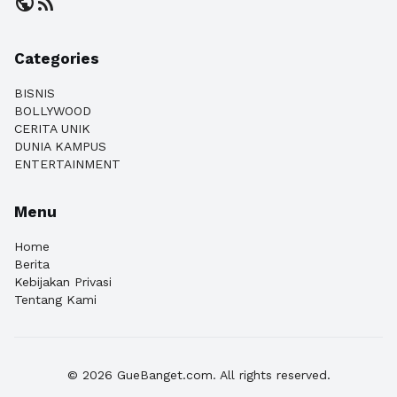
public
rss_feed
Categories
BISNIS
BOLLYWOOD
CERITA UNIK
DUNIA KAMPUS
ENTERTAINMENT
Menu
Home
Berita
Kebijakan Privasi
Tentang Kami
© 2026 GueBanget.com. All rights reserved.