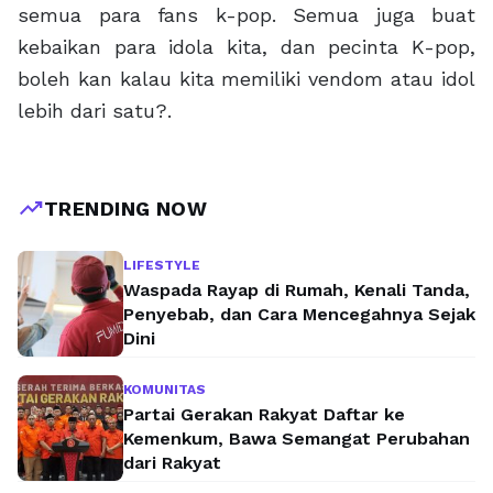
semua para fans k-pop. Semua juga buat
kebaikan para idola kita, dan pecinta K-pop,
boleh kan kalau kita memiliki vendom atau idol
lebih dari satu?.
trending_up
TRENDING NOW
LIFESTYLE
Waspada Rayap di Rumah, Kenali Tanda,
Penyebab, dan Cara Mencegahnya Sejak
Dini
KOMUNITAS
Partai Gerakan Rakyat Daftar ke
Kemenkum, Bawa Semangat Perubahan
dari Rakyat