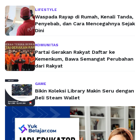
LIFESTYLE
Waspada Rayap di Rumah, Kenali Tanda,
Penyebab, dan Cara Mencegahnya Sejak
Dini
KOMUNITAS
Partai Gerakan Rakyat Daftar ke
Kemenkum, Bawa Semangat Perubahan
dari Rakyat
GAME
Bikin Koleksi Library Makin Seru dengan
Beli Steam Wallet