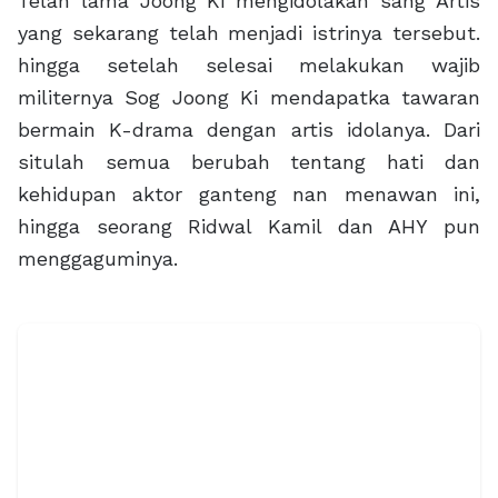
Telah lama Joong Ki mengidolakan sang Artis
yang sekarang telah menjadi istrinya tersebut.
hingga setelah selesai melakukan wajib
militernya Sog Joong Ki mendapatka tawaran
bermain K-drama dengan artis idolanya. Dari
situlah semua berubah tentang hati dan
kehidupan aktor ganteng nan menawan ini,
hingga seorang Ridwal Kamil dan AHY pun
menggaguminya.