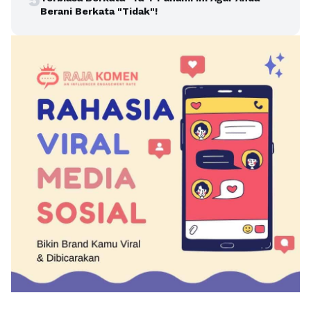
Berani Berkata "Tidak"!