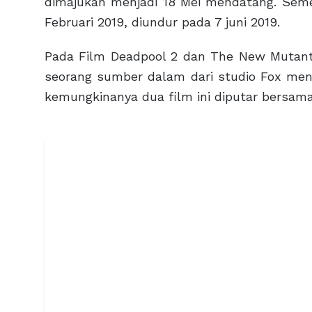
dimajukan menjadi 18 Mei mendatang. Seme
Februari 2019, diundur pada 7 juni 2019.
Pada Film Deadpool 2 dan The New Mutant
seorang sumber dalam dari studio Fox meny
kemungkinanya dua film ini diputar bersama