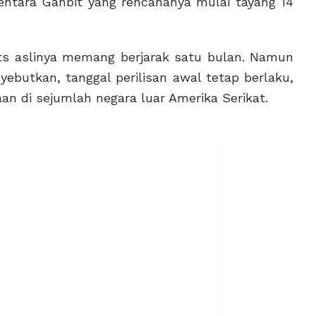
ntara Ganbit yang rencananya mulai tayang 14
s aslinya memang berjarak satu bulan. Namun
ebutkan, tanggal perilisan awal tetap berlaku,
an di sejumlah negara luar Amerika Serikat.