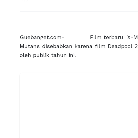
Guebanget.com- Film terbaru X-Men a
Mutans disebabkan karena film Deadpool 2 
oleh publik tahun ini.