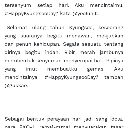
tersenyum setiap hari. Aku mencintaimu.
#HappyKyungsooDay," kata @yeoIunit.
"Selamat ulang tahun Kyungsoo, seseorang
yang suaranya begitu menawan, mekjubkan
dan penuh kehidupan. Segala sesuatu tentang
dirinya begitu indah. Bibir merah jambunya
membentuk senyuman menyerupai hati. Pipinya
yang imut membuatku gemas. Aku
mencintainya. #HappyKyungsooDay," tambah
@gukkae.
Sebagai bentuk perayaan hari jadi sang idola,
para EXO-L ramai-ramai menyuarakan tagar