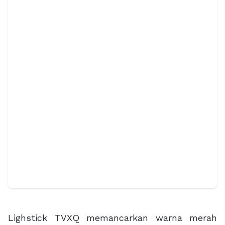
Lighstick TVXQ memancarkan warna merah