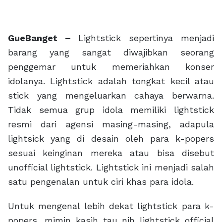
GueBanget –
Lightstick sepertinya menjadi
barang yang sangat diwajibkan seorang
penggemar untuk memeriahkan konser
idolanya. Lightstick adalah tongkat kecil atau
stick yang mengeluarkan cahaya berwarna.
Tidak semua grup idola memiliki lightstick
resmi dari agensi masing-masing, adapula
lightsick yang di desain oleh para k-popers
sesuai keinginan mereka atau bisa disebut
unofficial lightstick. Lightstick ini menjadi salah
satu pengenalan untuk ciri khas para idola.
Untuk mengenal lebih dekat lightstick para k-
popers, mimin kasih tau nih lightstick official