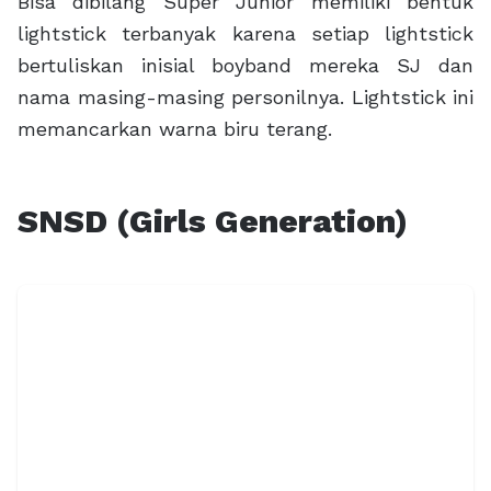
Bisa dibilang Super Junior memiliki bentuk
lightstick terbanyak karena setiap lightstick
bertuliskan inisial boyband mereka SJ dan
nama masing-masing personilnya. Lightstick ini
memancarkan warna biru terang.
SNSD (Girls Generation)