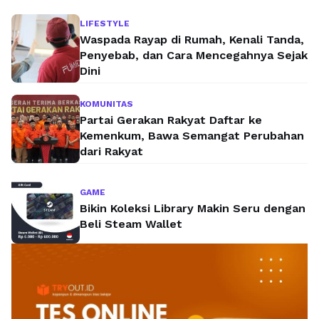
LIFESTYLE
Waspada Rayap di Rumah, Kenali Tanda,
Penyebab, dan Cara Mencegahnya Sejak
Dini
KOMUNITAS
Partai Gerakan Rakyat Daftar ke
Kemenkum, Bawa Semangat Perubahan
dari Rakyat
GAME
Bikin Koleksi Library Makin Seru dengan
Beli Steam Wallet