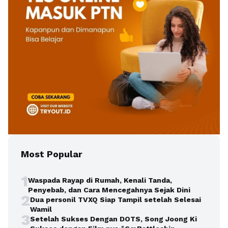
Most Popular
1
Waspada Rayap di Rumah, Kenali Tanda,
Penyebab, dan Cara Mencegahnya Sejak Dini
2
Dua personil TVXQ Siap Tampil setelah Selesai
Wamil
3
Setelah Sukses Dengan DOTS, Song Joong Ki