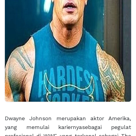
Dwayne Johnson merupakan aktor Amerika,
yang memulai kariernyasebagai pegulat
profesional di WWE yang terkenal sebagai The