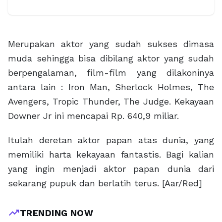
Merupakan aktor yang sudah sukses dimasa
muda sehingga bisa dibilang aktor yang sudah
berpengalaman, film-film yang dilakoninya
antara lain : Iron Man, Sherlock Holmes, The
Avengers, Tropic Thunder, The Judge. Kekayaan
Downer Jr ini mencapai Rp. 640,9 miliar.
Itulah deretan aktor papan atas dunia, yang
memiliki harta kekayaan fantastis. Bagi kalian
yang ingin menjadi aktor papan dunia dari
sekarang pupuk dan berlatih terus. [Aar/Red]
trending_up
TRENDING NOW