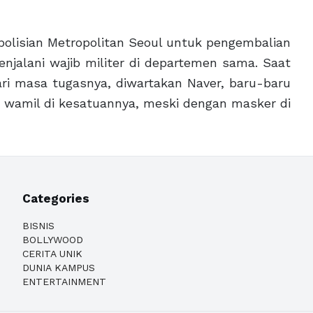
olisian Metropolitan Seoul untuk pengembalian
menjalani wajib militer di departemen sama. Saat
ari masa tugasnya, diwartakan Naver, baru-baru
an wamil di kesatuannya, meski dengan masker di
Categories
BISNIS
BOLLYWOOD
CERITA UNIK
DUNIA KAMPUS
ENTERTAINMENT