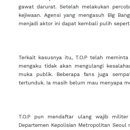
gawat darurat. Setelah melakukan percob
kejiwaan. Agensi yang mengasuh Big Bang
menjadi aktor ini dapat kembali pulih sepert
Terkait kasusnya itu, T.O.P telah meminta 
mengaku tidak akan mengulangi kesalahan
muka publik. Beberapa fans juga sempat
tertunduk. Ia masih belum mau menyapa me
T.O.P pun mendaftar ulang wajib milite
Departemen Kepolisian Metropolitan Seoul 