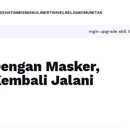
SEHATAN
BISNIS
KULINER
TRAVEL
RELIGI
KOMUNITAS
Ingin upgrade skill tanpa 
Dengan Masker,
Kembali Jalani