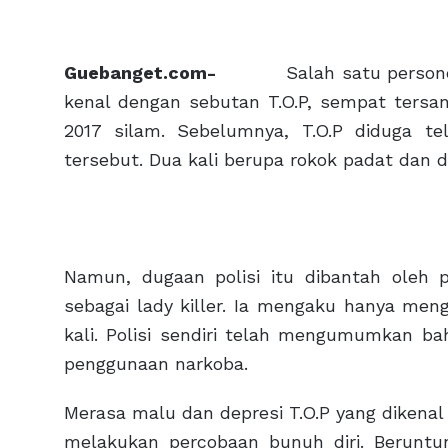
Guebanget.com-
Salah satu personel Bi
kenal dengan sebutan T.O.P, sempat ters
2017 silam. Sebelumnya, T.O.P diduga 
tersebut. Dua kali berupa rokok padat dan d
Namun, dugaan polisi itu dibantah oleh
sebagai lady killer. Ia mengaku hanya me
kali. Polisi sendiri telah mengumumkan ba
penggunaan narkoba.
Merasa malu dan depresi T.O.P yang dikenal
melakukan percobaan bunuh diri. Beruntu