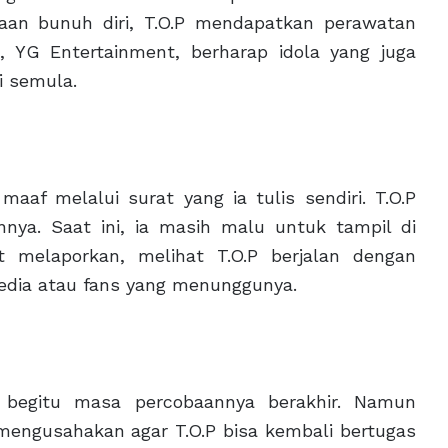
aan bunuh diri, T.O.P mendapatkan perawatan
, YG Entertainment, berharap idola yang juga
i semula.
maaf melalui surat yang ia tulis sendiri. T.O.P
nya. Saat ini, ia masih malu untuk tampil di
 melaporkan, melihat T.O.P berjalan dengan
dia atau fans yang menunggunya.
r begitu masa percobaannya berakhir. Namun
mengusahakan agar T.O.P bisa kembali bertugas