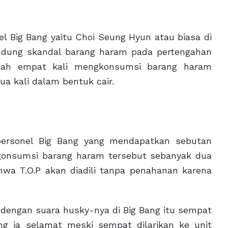
g Bang yaitu Choi Seung Hyun atau biasa di
andung skandal barang haram pada pertengahan
telah empat kali mengkonsumsi barang haram
ua kali dalam bentuk cair.
 personel Big Bang yang mendapatkan sebutan
ngonsumsi barang haram tersebut sebanyak dua
hwa T.O.P akan diadili tanpa penahanan karena
 dengan suara husky-nya di Big Bang itu sempat
ng ia selamat meski sempat dilarikan ke unit