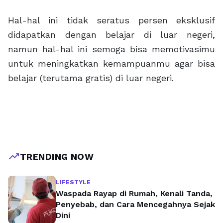
Hal-hal ini tidak seratus persen eksklusif
didapatkan dengan belajar di luar negeri,
namun hal-hal ini semoga bisa memotivasimu
untuk meningkatkan kemampuanmu agar bisa
belajar (terutama gratis) di luar negeri.
trending_up
TRENDING NOW
LIFESTYLE
Waspada Rayap di Rumah, Kenali Tanda,
Penyebab, dan Cara Mencegahnya Sejak
Dini