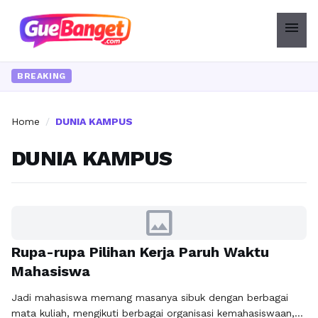
menu
BREAKING
Home
/
DUNIA KAMPUS
DUNIA KAMPUS
image
Rupa-rupa Pilihan Kerja Paruh Waktu
Mahasiswa
Jadi mahasiswa memang masanya sibuk dengan berbagai
mata kuliah, mengikuti berbagai organisasi kemahasiswaan,