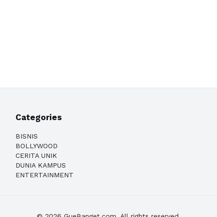
Categories
BISNIS
BOLLYWOOD
CERITA UNIK
DUNIA KAMPUS
ENTERTAINMENT
© 2026 GueBanget.com. All rights reserved.