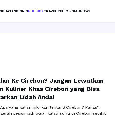
SEHATAN
BISNIS
KULINER
TRAVEL
RELIGI
KOMUNITAS
alan Ke Cirebon? Jangan Lewatkan
n Kuliner Khas Cirebon yang Bisa
arkan Lidah Anda!
Apa yang kalian pikirkan tentang Cirebon? Panas?
daerah pesisir jadi wajar kalau suhu di Cirebon sedikit