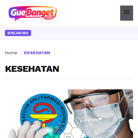
menu
BREAKING
Home
/
KESEHATAN
KESEHATAN