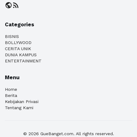
public
rss_feed
Categories
BISNIS
BOLLYWOOD
CERITA UNIK
DUNIA KAMPUS
ENTERTAINMENT
Menu
Home
Berita
Kebijakan Privasi
Tentang Kami
© 2026 GueBanget.com. All rights reserved.