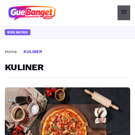
menu
BREAKING
Home
/
KULINER
KULINER