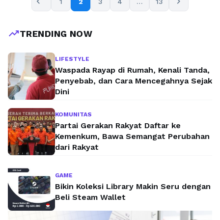
chevron_left
chevron_right
1
2
3
4
…
13
di bawah ini. Rebus Kentang …
Baca Selengkapnya
trending_up
TRENDING NOW
LIFESTYLE
Waspada Rayap di Rumah, Kenali Tanda,
Penyebab, dan Cara Mencegahnya Sejak
Dini
KOMUNITAS
Partai Gerakan Rakyat Daftar ke
Kemenkum, Bawa Semangat Perubahan
dari Rakyat
GAME
Bikin Koleksi Library Makin Seru dengan
Beli Steam Wallet