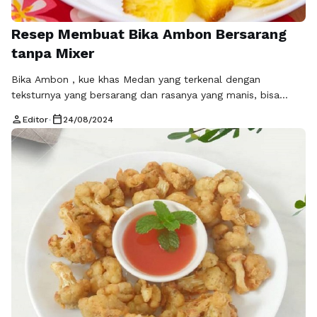
Resep Membuat Bika Ambon Bersarang
tanpa Mixer
Bika Ambon , kue khas Medan yang terkenal dengan
teksturnya yang bersarang dan rasanya yang manis, bisa
dibuat di rumah tanpa mixer. jika biasanya pembuatan bika
person
calendar_today
Editor
•
24/08/2024
ambon memerlukan alat mixer untuk mengocok adonan, kali
ini kita akan membahas cara membuatnya secara manual.
berikut adalah resep dan langkah-langkahnya. Bahan-Bahan :
500 gram tepung ketan 250 gram …
Baca Selengkapnya