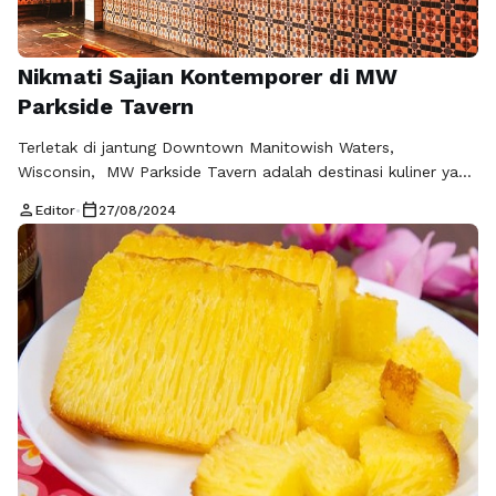
Nikmati Sajian Kontemporer di MW
Parkside Tavern
Terletak di jantung Downtown Manitowish Waters,
Wisconsin, MW Parkside Tavern adalah destinasi kuliner yang
tidak boleh dilewatkan oleh para pecinta makanan. Restoran
person
calendar_today
Editor
•
27/08/2024
ini dikenal sebagai tempat yang sempurna untuk berbagai
acara, mulai dari makan malam bisnis, pesta pribadi, hingga
kencan romantis. Dengan bar yang luas dan beberapa ruang
makan yang nyaman, MW Parkside Tavern menawarkan
pengalaman …
Baca Selengkapnya