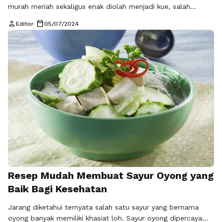
murah meriah sekaligus enak diolah menjadi kue, salah
satunya adalah apem. Tape singkong memiliki tekstur lembut
person
calendar_today
Editor
•
05/07/2024
yang empuk jika dijadikan kue. Rasanya yang asam manis juga
cocok disantap kapan pun. Jika ingin membuat apem
kukus tape singkong, coba resep berikut ini yuk! Bahan : 100
gram tape singkong …
Baca Selengkapnya
Resep Mudah Membuat Sayur Oyong yang
Baik Bagi Kesehatan
Jarang diketahui ternyata salah satu sayur yang bernama
oyong banyak memiliki khasiat loh. Sayur oyong dipercaya