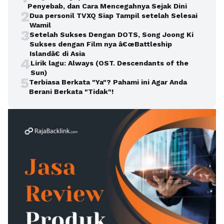
Penyebab, dan Cara Mencegahnya Sejak Dini
2
Dua personil TVXQ Siap Tampil setelah Selesai
Wamil
3
Setelah Sukses Dengan DOTS, Song Joong Ki
Sukses dengan Film nya â€œBattleship
Islandâ€ di Asia
4
Lirik lagu: Always (OST. Descendants of the
Sun)
5
Terbiasa Berkata "Ya"? Pahami ini Agar Anda
Berani Berkata "Tidak"!