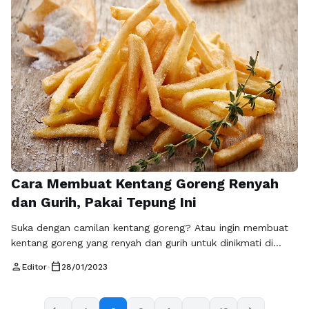
Selatan. Lebih lanjut lagi menurut info viral, Pacco hanya
menggunakan jeruk untuk menetralkan bau amis. Pacco
merupakan makanan tradisional …
Baca Selengkapnya
Cara Membuat Kentang Goreng Renyah
dan Gurih, Pakai Tepung Ini
Suka dengan camilan kentang goreng? Atau ingin membuat
kentang goreng yang renyah dan gurih untuk dinikmati di
rumah? Kali ini, hadirkan tips dan cara yang bisa dicoba
person
calendar_today
Editor
•
28/01/2023
untuk membuat kentang goreng yang enak. Bawang putih
halus dan tepung maizena bisa disiapkan untuk membuat
kentang goreng yang renyah. Selengkapnya, simak uraiannya